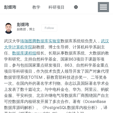
彭煜玮
教学
科研项目
彭煜玮
Follow
副教授，博士
武汉大学
珞珈图腾数据库实验室
数据库系统组负责人，
武汉
大学计算机学院
副教授、博士生导师、计算机科学系副主
任、
数据库课程组
组长。长期从事数据库系统、大数据的教
学和研究。主持自然科学基金、国家863项目子课题等项
目，参与包括国家重点研发项目、863、自然科学基金重点
项目等科研项目，作为技术负责人领导开发了国产对象代理
数据管理系统TOTEM，获教育部科技进步奖一、二等奖各
一次。在国内外的著名学术刊物、杂志以及国际著名学术会
上发表了数十篇论文。与中电科金仓、华为、阿里云、蚂蚁
金服、平安科技、北京许继电气等数据库厂商围绕国产自主
可控数据库内核研发开展了多次合作。著有《OceanBase
数据库源码解析》、《PostgreSQL数据库内核分析》，译