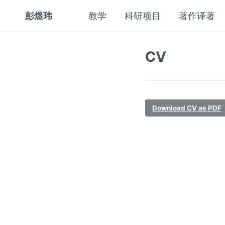
彭煜玮
教学
科研项目
著作译著
CV
Download CV as PDF